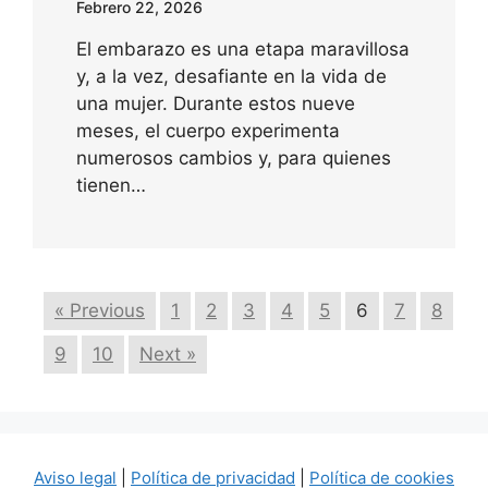
Febrero 22, 2026
El embarazo es una etapa maravillosa
y, a la vez, desafiante en la vida de
una mujer. Durante estos nueve
meses, el cuerpo experimenta
numerosos cambios y, para quienes
tienen…
« Previous
1
2
3
4
5
6
7
8
9
10
Next »
Aviso legal
|
Política de privacidad
|
Política de cookies