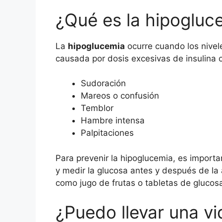
¿Qué es la hipogluc
La
hipoglucemia
ocurre cuando los nive
causada por dosis excesivas de insulina o
Sudoración
Mareos o confusión
Temblor
Hambre intensa
Palpitaciones
Para prevenir la hipoglucemia, es import
y medir la glucosa antes y después de la 
como jugo de frutas o tabletas de glucos
¿Puedo llevar una v