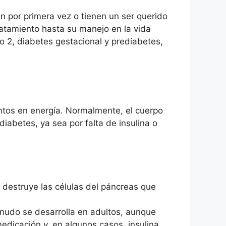
 por primera vez o tienen un ser querido
atamiento hasta su manejo en la vida
o 2, diabetes gestacional y prediabetes,
ntos en energía. Normalmente, el cuerpo
diabetes, ya sea por falta de insulina o
 destruye las células del páncreas que
menudo se desarrolla en adultos, aunque
dicación y, en algunos casos, insulina.