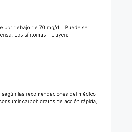
te por debajo de 70 mg/dL. Puede ser
tensa. Los síntomas incluyen:
ión según las recomendaciones del médico
 consumir carbohidratos de acción rápida,