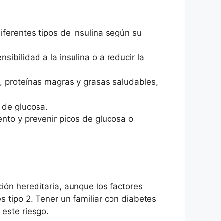
diferentes tipos de insulina según su
sibilidad a la insulina o a reducir la
o, proteínas magras y grasas saludables,
s de glucosa.
ento y prevenir picos de glucosa o
ción hereditaria, aunque los factores
 tipo 2. Tener un familiar con diabetes
 este riesgo.