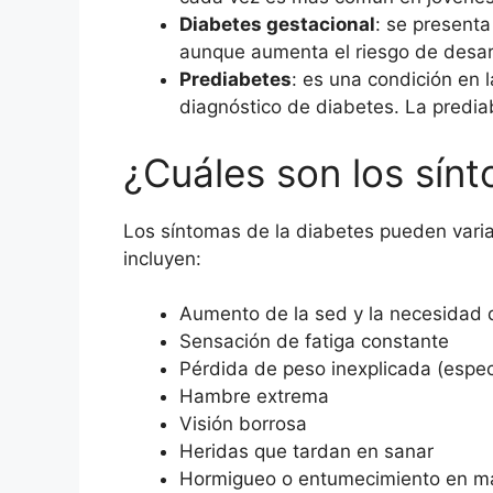
Diabetes gestacional
: se present
aunque aumenta el riesgo de desarro
Prediabetes
: es una condición en 
diagnóstico de diabetes. La predia
¿Cuáles son los sín
Los síntomas de la diabetes pueden varia
incluyen:
Aumento de la sed y la necesidad d
Sensación de fatiga constante
Pérdida de peso inexplicada (espec
Hambre extrema
Visión borrosa
Heridas que tardan en sanar
Hormigueo o entumecimiento en man