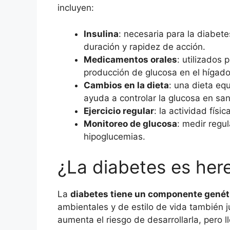
incluyen:
Insulina
: necesaria para la diabete
duración y rapidez de acción.
Medicamentos orales
: utilizados 
producción de glucosa en el hígado
Cambios en la dieta
: una dieta eq
ayuda a controlar la glucosa en san
Ejercicio regular
: la actividad físi
Monitoreo de glucosa
: medir regu
hipoglucemias.
¿La diabetes es here
La
diabetes tiene un componente genét
ambientales y de estilo de vida también j
aumenta el riesgo de desarrollarla, pero l