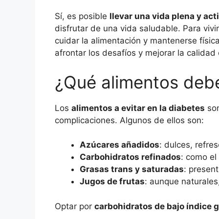
Sí, es posible
llevar una vida plena y ac
disfrutar de una vida saludable. Para viv
cuidar la alimentación y mantenerse físi
afrontar los desafíos y mejorar la calidad
¿Qué alimentos debe
Los
alimentos a evitar en la diabetes
son
complicaciones. Algunos de ellos son:
Azúcares añadidos
: dulces, refre
Carbohidratos refinados
: como el
Grasas trans y saturadas
: presen
Jugos de frutas
: aunque naturales
Optar por
carbohidratos de bajo índice 