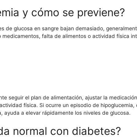
emia y cómo se previene?
les de glucosa en sangre bajan demasiado, generalmen
 medicamentos, falta de alimentos o actividad física in
ante seguir el plan de alimentación, ajustar la medicac
actividad física. Si ocurre un episodio de hipoglucemia,
a, ayuda a elevar rápidamente los niveles de glucosa.
ida normal con diabetes?