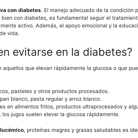
tiva con diabetes
. El manejo adecuado de la condición p
ir bien con diabetes, es fundamental seguir el tratamien
camente activo. Además, el apoyo emocional y la educa
 de vida.
n evitarse en la diabetes?
 aquellos que elevan rápidamente la glucosa o que pue
scos, pasteles y otros productos procesados.
 pan blanco, pasta regular y arroz blanco.
tes en alimentos fritos, productos ultraprocesados y al
, los jugos suelen elevar la glucosa rápidamente.
glucémico
, proteínas magras y grasas saludables es idea