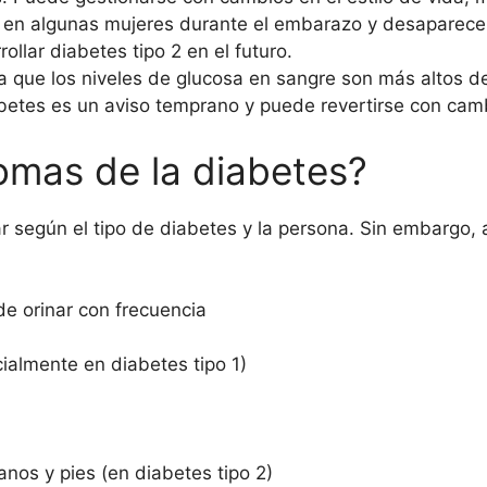
a en algunas mujeres durante el embarazo y desaparece
llar diabetes tipo 2 en el futuro.
la que los niveles de glucosa en sangre son más altos de
betes es un aviso temprano y puede revertirse con cambi
tomas de la diabetes?
r según el tipo de diabetes y la persona. Sin embargo,
e orinar con frecuencia
ialmente en diabetes tipo 1)
os y pies (en diabetes tipo 2)