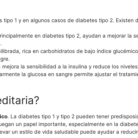
s tipo 1 y en algunos casos de diabetes tipo 2. Existen 
principalmente en diabetes tipo 2, ayudan a mejorar la sen
.
uilibrada, rica en carbohidratos de bajo índice glucémic
gre.
ca mejora la sensibilidad a la insulina y reduce los nivele
larmente la glucosa en sangre permite ajustar el tratami
ditaria?
ico
. La diabetes tipo 1 y tipo 2 pueden tener predisposi
uegan un papel importante, especialmente en la diabetes
levar un estilo de vida saludable puede ayudar a reducir