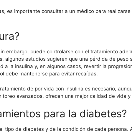
s, es importante consultar a un médico para realizarse
ura?
sin embargo, puede controlarse con el tratamiento adecu
es, algunos estudios sugieren que una pérdida de peso s
 a la insulina y, en algunos casos, revertir la progres
trol debe mantenerse para evitar recaídas.
 tratamiento de por vida con insulina es necesario, aunq
monitoreo avanzados, ofrecen una mejor calidad de vida y
amientos para la diabetes?
 tipo de diabetes y de la condición de cada persona.