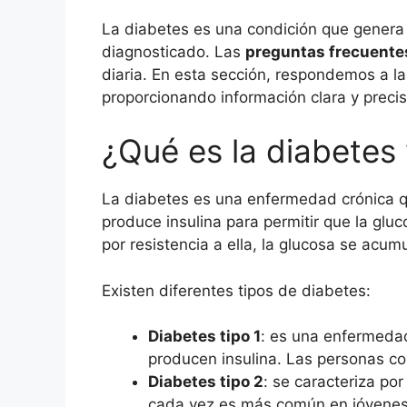
La diabetes es una condición que genera 
diagnosticado. Las
preguntas frecuentes
diaria. En esta sección, respondemos a la
proporcionando información clara y preci
¿Qué es la diabetes 
La diabetes es una enfermedad crónica qu
produce insulina para permitir que la gluc
por resistencia a ella, la glucosa se acu
Existen diferentes tipos de diabetes:
Diabetes tipo 1
: es una enfermedad
producen insulina. Las personas con
Diabetes tipo 2
: se caracteriza po
cada vez es más común en jóvenes. 