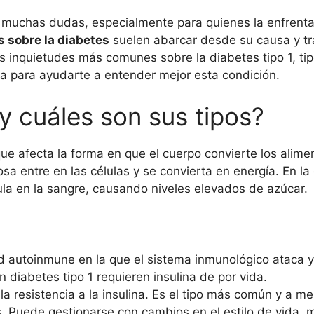
muchas dudas, especialmente para quienes la enfrentan
 sobre la diabetes
suelen abarcar desde su causa y tr
s inquietudes más comunes sobre la diabetes tipo 1, tip
sa para ayudarte a entender mejor esta condición.
y cuáles son sus tipos?
e afecta la forma en que el cuerpo convierte los alime
osa entre en las células y se convierta en energía. En la 
mula en la sangre, causando niveles elevados de azúcar.
 autoinmune en la que el sistema inmunológico ataca y
 diabetes tipo 1 requieren insulina de por vida.
r la resistencia a la insulina. Es el tipo más común y a 
Puede gestionarse con cambios en el estilo de vida, me