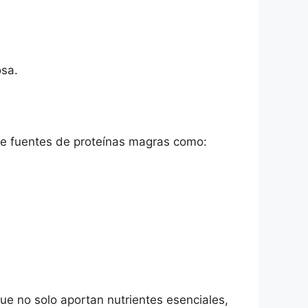
osa.
ge fuentes de proteínas magras como:
que no solo aportan nutrientes esenciales,