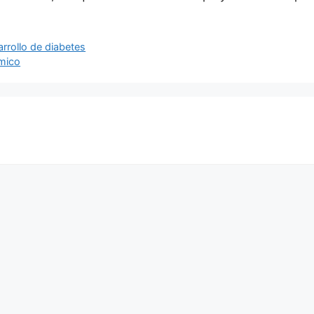
arrollo de diabetes
émico