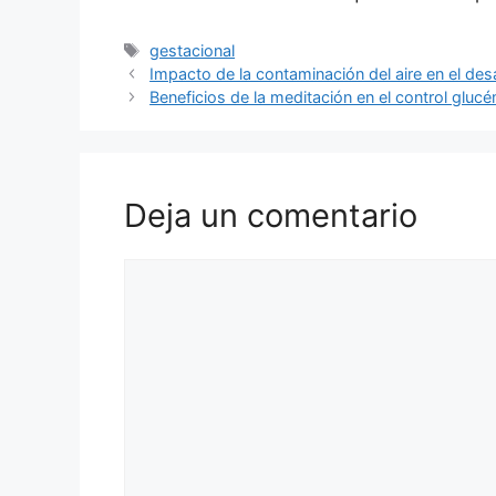
Etiquetas
gestacional
Impacto de la contaminación del aire en el des
Beneficios de la meditación en el control gluc
Deja un comentario
Comentario