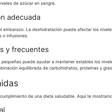
niveles de azúcar en sangre.
ión adecuada
el embarazo. La deshidratación puede afectar los nivele
 o infusiones.
s y frecuentes
 pequeñas puede ayudar a mantener estables los nivele
binación equilibrada de carbohidratos, proteínas y gra
midas
 cumplimiento de una dieta saludable. Aquí te mostramo
al