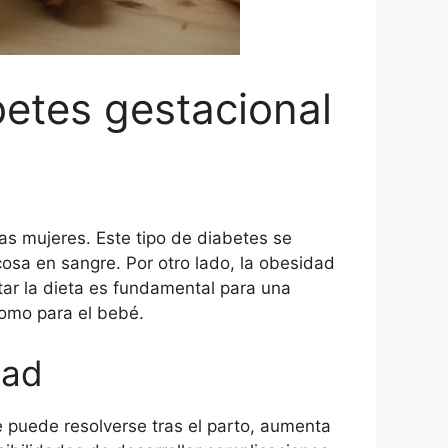
betes gestacional
as mujeres. Este tipo de diabetes se
osa en sangre. Por otro lado, la obesidad
tar la dieta es fundamental para una
como para el bebé.
dad
 puede resolverse tras el parto, aumenta