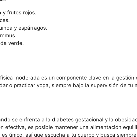
y frutos rojos.
ces.
uinoa y espárragos.
ummus.
da verde.
física moderada es un componente clave en la gestión de
dar o practicar yoga, siempre bajo la supervisión de tu 
ndo se enfrenta a la diabetes gestacional y la obesida
ón efectiva, es posible mantener una alimentación equil
s único, así que escucha a tu cuerpo y busca siempre 