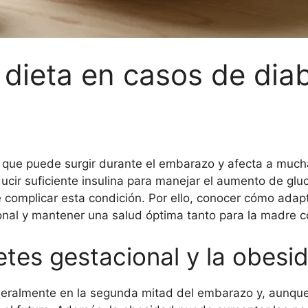
dieta en casos de dia
 que puede surgir durante el embarazo y afecta a much
cir suficiente insulina para manejar el aumento de gluc
 complicar esta condición. Por ello, conocer cómo adap
onal y mantener una salud óptima tanto para la madre 
etes gestacional y la obesi
neralmente en la segunda mitad del embarazo y, aunque