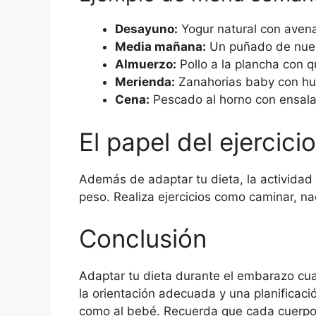
Desayuno:
Yogur natural con avena 
Media mañana:
Un puñado de nue
Almuerzo:
Pollo a la plancha con q
Merienda:
Zanahorias baby con h
Cena:
Pescado al horno con ensala
El papel del ejercicio
Además de adaptar tu dieta, la actividad 
peso. Realiza ejercicios como caminar, na
Conclusión
Adaptar tu dieta durante el embarazo cua
la orientación adecuada y una planificaci
como al bebé. Recuerda que cada cuerpo e