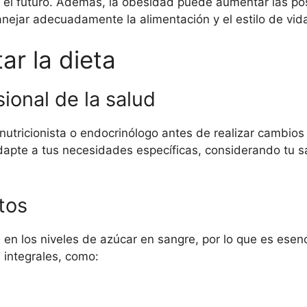
en el futuro. Además, la obesidad puede aumentar las po
nejar adecuadamente la alimentación y el estilo de vid
ar la dieta
ional de la salud
utricionista o endocrinólogo antes de realizar cambios 
apte a tus necesidades específicas, considerando tu sa
tos
n los niveles de azúcar en sangre, por lo que es esenc
 integrales, como: