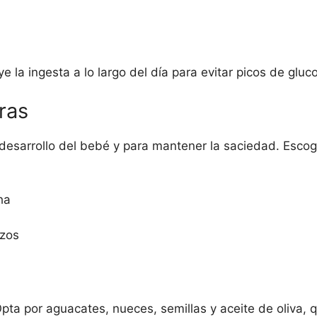
e la ingesta a lo largo del día para evitar picos de gluc
ras
 desarrollo del bebé y para mantener la saciedad. Esco
ha
nzos
Opta por aguacates, nueces, semillas y aceite de oliva, 