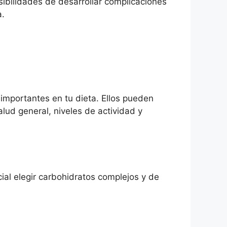
sibilidades de desarrollar complicaciones
a.
importantes en tu dieta. Ellos pueden
lud general, niveles de actividad y
ial elegir carbohidratos complejos y de