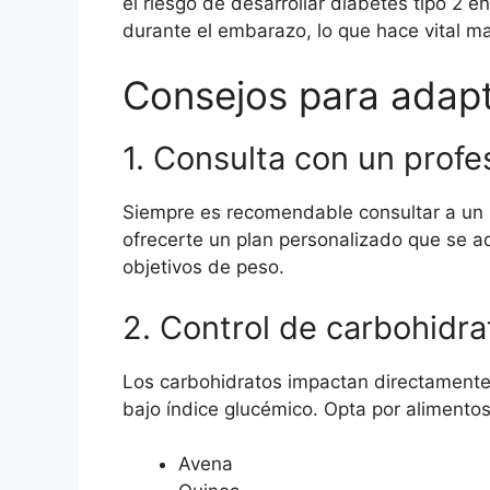
el riesgo de desarrollar diabetes tipo 2 
durante el embarazo, lo que hace vital ma
Consejos para adapt
1. Consulta con un profes
Siempre es recomendable consultar a un n
ofrecerte un plan personalizado que se ad
objetivos de peso.
2. Control de carbohidra
Los carbohidratos impactan directamente e
bajo índice glucémico. Opta por alimentos
Avena