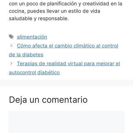
con un poco de planificación y creatividad en la
cocina, puedes llevar un estilo de vida
saludable y responsable.
Etiquetas
alimentación
Cómo afecta el cambio climático al control
de la diabetes
Terapias de realidad virtual para mejorar el
autocontrol diabético
Deja un comentario
Comentario