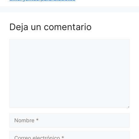
Deja un comentario
Comentario
Nombre
Correo