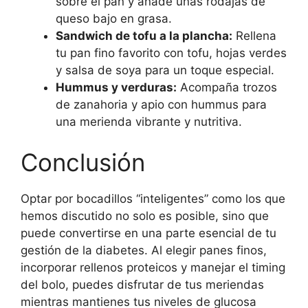
sobre el pan y añade unas rodajas de
queso bajo en grasa.
Sandwich de tofu a la plancha:
Rellena
tu pan fino favorito con tofu, hojas verdes
y salsa de soya para un toque especial.
Hummus y verduras:
Acompaña trozos
de zanahoria y apio con hummus para
una merienda vibrante y nutritiva.
Conclusión
Optar por bocadillos “inteligentes” como los que
hemos discutido no solo es posible, sino que
puede convertirse en una parte esencial de tu
gestión de la diabetes. Al elegir panes finos,
incorporar rellenos proteicos y manejar el timing
del bolo, puedes disfrutar de tus meriendas
mientras mantienes tus niveles de glucosa