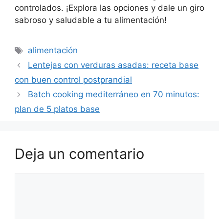
controlados. ¡Explora las opciones y dale un giro
sabroso y saludable a tu alimentación!
Etiquetas
alimentación
Lentejas con verduras asadas: receta base
con buen control postprandial
Batch cooking mediterráneo en 70 minutos:
plan de 5 platos base
Deja un comentario
Comentario