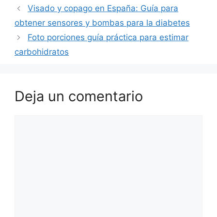
Visado y copago en España: Guía para
obtener sensores y bombas para la diabetes
Foto porciones guía práctica para estimar
carbohidratos
Deja un comentario
Comentario