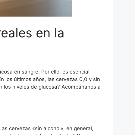
reales en la
cosa en sangre. Por ello, es esencial
 los últimos años, las cervezas 0,0 y sin
tar los niveles de glucosa? Acompáñanos a
 Las cervezas «sin alcohol», en general,