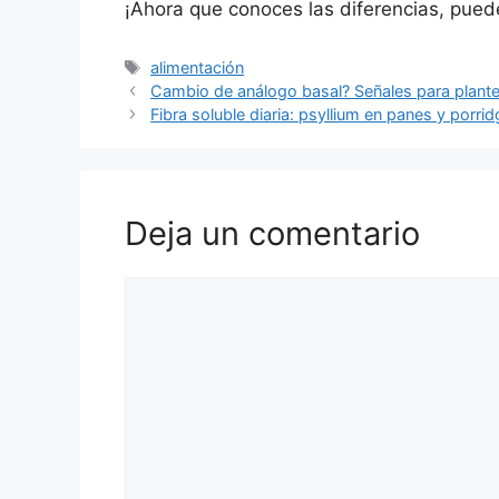
¡Ahora que conoces las diferencias, pued
Etiquetas
alimentación
Cambio de análogo basal? Señales para plante
Fibra soluble diaria: psyllium en panes y porri
Deja un comentario
Comentario