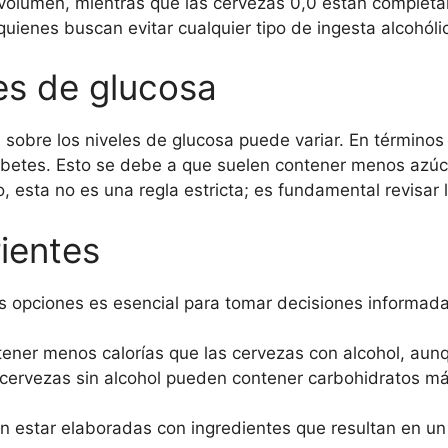
volumen, mientras que las cervezas 0,0 están completam
quienes buscan evitar cualquier tipo de ingesta alcohóli
es de glucosa
l sobre los niveles de glucosa puede variar. En términos
betes. Esto se debe a que suelen contener menos azúc
 esta no es una regla estricta; es fundamental revisar l
ientes
as opciones es esencial para tomar decisiones informada
ener menos calorías que las cervezas con alcohol, aun
cervezas sin alcohol pueden contener carbohidratos más
 estar elaboradas con ingredientes que resultan en u