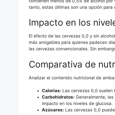
contienen menos de 0,5% de alcohol por 
tanto, estas últimas son una opción para 
Impacto en los nivel
El efecto de las cervezas 0,0 y sin alcoho
más amigables para quienes padecen dia
las cervezas convencionales. Sin embargo,
Comparativa de nutr
Analizar el contenido nutricional de amb
Calorías:
Las cervezas 0,0 suelen t
Carbohidratos:
Generalmente, las 
impacto en los niveles de glucosa.
Azúcares:
Las cervezas 0,0 pueden