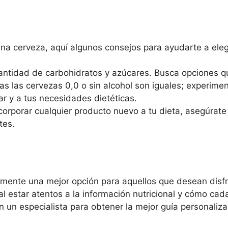
una cerveza, aquí algunos consejos para ayudarte a eleg
ntidad de carbohidratos y azúcares. Busca opciones q
s las cervezas 0,0 o sin alcohol son iguales; experime
ar y a tus necesidades dietéticas.
orporar cualquier producto nuevo a tu dieta, asegúrate 
tes.
lmente una mejor opción para aquellos que desean disf
al estar atentos a la información nutricional y cómo ca
n un especialista para obtener la mejor guía personaliz