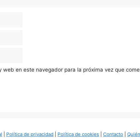
 y web en este navegador para la próxima vez que come
al
|
Política de privacidad
|
Política de cookies
|
Contacto
|
Quié