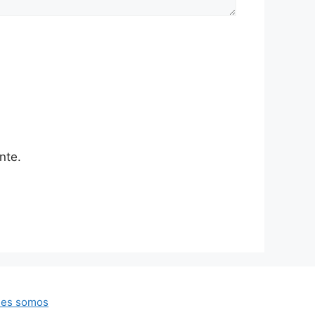
nte.
nes somos