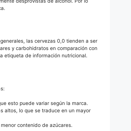
ente desprovistas de alcohol. Por lo
ca.
 generales, las cervezas 0,0 tienden a ser
ares y carbohidratos en comparación con
a etiqueta de información nutricional.
s:
que esto puede variar según la marca.
 altos, lo que se traduce en un mayor
n menor contenido de azúcares.