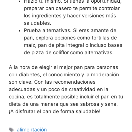
Hazlo tú mismo. Si tienes la oportunidad,
preparar pan casero te permite controlar
los ingredientes y hacer versiones más
saludables.
Prueba alternativas. Si eres amante del
pan, explora opciones como tortillas de
maíz, pan de pita integral o incluso bases
de pizza de coliflor como alternativas.
A la hora de elegir el mejor pan para personas
con diabetes, el conocimiento y la moderación
son clave. Con las recomendaciones
adecuadas y un poco de creatividad en la
cocina, es totalmente posible incluir el pan en tu
dieta de una manera que sea sabrosa y sana.
¡A disfrutar el pan de forma saludable!
Etiquetas
alimentación