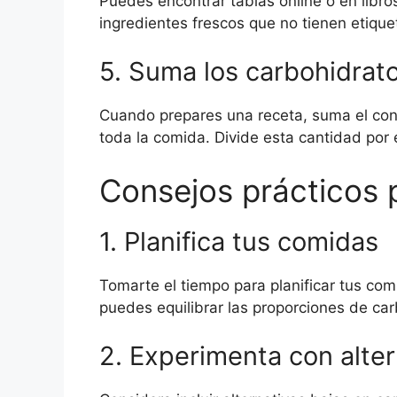
Puedes encontrar tablas online o en libro
ingredientes frescos que no tienen etique
5. Suma los carbohidrat
Cuando prepares una receta, suma el cont
toda la comida. Divide esta cantidad por
Consejos prácticos p
1. Planifica tus comidas
Tomarte el tiempo para planificar tus com
puedes equilibrar las proporciones de ca
2. Experimenta con alter