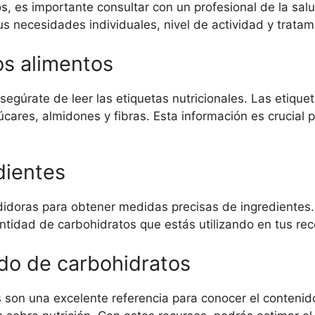
os, es importante consultar con un profesional de la sal
us necesidades individuales, nivel de actividad y trata
os alimentos
úrate de leer las etiquetas nutricionales. Las etiqueta
úcares, almidones y fibras. Esta información es crucial 
dientes
didoras para obtener medidas precisas de ingredientes. 
ntidad de carbohidratos que estás utilizando en tus rec
ido de carbohidratos
 son una excelente referencia para conocer el contenid