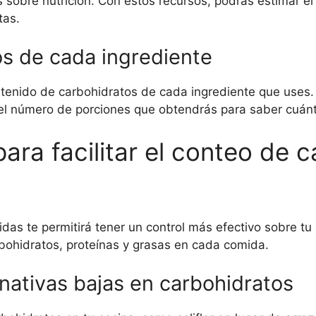
s sobre nutrición. Con estos recursos, podrás estimar e
tas.
os de cada ingrediente
enido de carbohidratos de cada ingrediente que uses. E
 el número de porciones que obtendrás para saber cuánt
ara facilitar el conteo de 
idas te permitirá tener un control más efectivo sobre tu
rbohidratos, proteínas y grasas en cada comida.
nativas bajas en carbohidratos