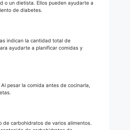
ud o un dietista. Ellos pueden ayudarte a
miento de diabetes.
s indican la cantidad total de
para ayudarte a planificar comidas y
Al pesar la comida antes de cocinarla,
etas.
o de carbohidratos de varios alimentos.