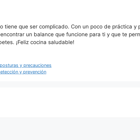
o tiene que ser complicado. Con un poco de práctica y p
e encontrar un balance que funcione para ti y que te per
etes. ¡Feliz cocina saludable!
: posturas y precauciones
detección y prevención