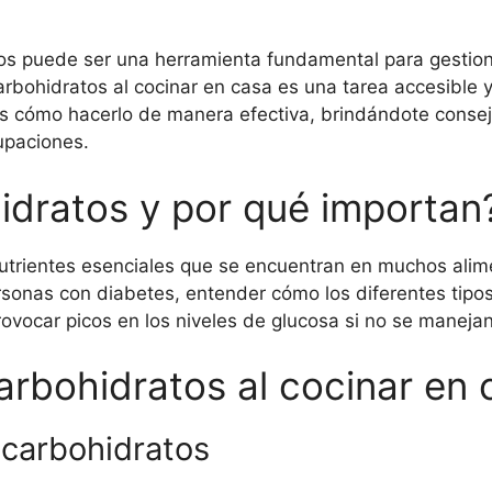
atos puede ser una herramienta fundamental para gestion
rbohidratos al cocinar en casa es una tarea accesible y
mos cómo hacerlo de manera efectiva, brindándote consej
upaciones.
idratos y por qué importan
trientes esenciales que se encuentran en muchos alime
rsonas con diabetes, entender cómo los diferentes tipo
ovocar picos en los niveles de glucosa si no se manej
arbohidratos al cocinar en 
 carbohidratos