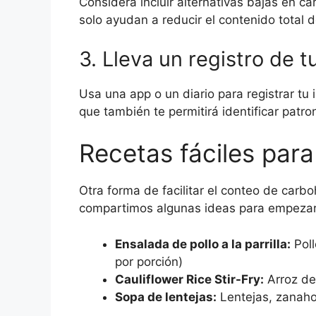
Considera incluir alternativas bajas en ca
solo ayudan a reducir el contenido total d
3. Lleva un registro de t
Usa una app o un diario para registrar tu
que también te permitirá identificar patro
Recetas fáciles par
Otra forma de facilitar el conteo de carbo
compartimos algunas ideas para empezar
Ensalada de pollo a la parrilla:
Poll
por porción)
Cauliflower Rice Stir-Fry:
Arroz de
Sopa de lentejas:
Lentejas, zanaho