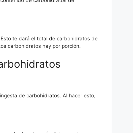
l contenido de carbohidratos de
sto te dará el total de carbohidratos de
os carbohidratos hay por porción.
carbohidratos
 ingesta de carbohidratos. Al hacer esto,