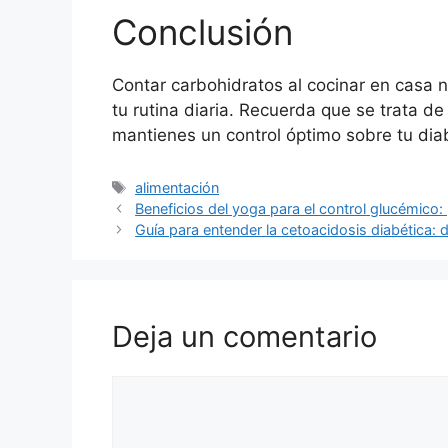
Conclusión
Contar carbohidratos al cocinar en casa n
tu rutina diaria. Recuerda que se trata d
mantienes un control óptimo sobre tu diab
Etiquetas
alimentación
Beneficios del yoga para el control glucémico
Guía para entender la cetoacidosis diabética: 
Deja un comentario
Comentario