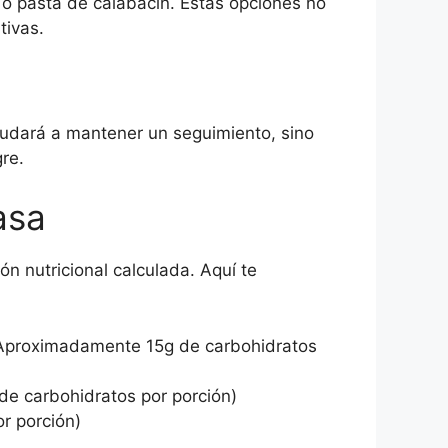
z o pasta de calabacín. Estas opciones no
tivas.
ayudará a mantener un seguimiento, sino
re.
asa
ón nutricional calculada. Aquí te
(Aproximadamente 15g de carbohidratos
de carbohidratos por porción)
r porción)