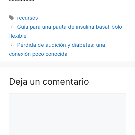
Etiquetas
recursos
Guía para una pauta de insulina basal-bolo
flexible
Pérdida de audición y diabetes: una
conexión poco conocida
Deja un comentario
Comentario