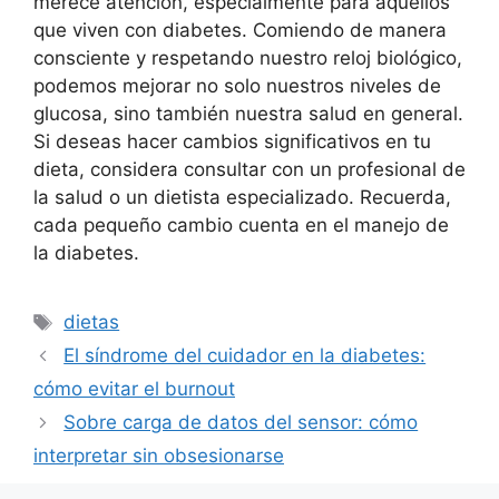
merece atención, especialmente para aquellos
que viven con diabetes. Comiendo de manera
consciente y respetando nuestro reloj biológico,
podemos mejorar no solo nuestros niveles de
glucosa, sino también nuestra salud en general.
Si deseas hacer cambios significativos en tu
dieta, considera consultar con un profesional de
la salud o un dietista especializado. Recuerda,
cada pequeño cambio cuenta en el manejo de
la diabetes.
Etiquetas
dietas
El síndrome del cuidador en la diabetes:
cómo evitar el burnout
Sobre carga de datos del sensor: cómo
interpretar sin obsesionarse