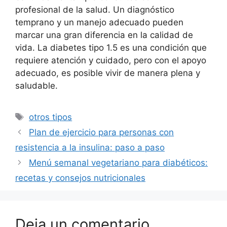
profesional de la salud. Un diagnóstico
temprano y un manejo adecuado pueden
marcar una gran diferencia en la calidad de
vida. La diabetes tipo 1.5 es una condición que
requiere atención y cuidado, pero con el apoyo
adecuado, es posible vivir de manera plena y
saludable.
Etiquetas
otros tipos
Plan de ejercicio para personas con
resistencia a la insulina: paso a paso
Menú semanal vegetariano para diabéticos:
recetas y consejos nutricionales
Deja un comentario