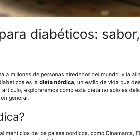
para diabéticos: sabor,
 a millones de personas alrededor del mundo, y la alim
diabéticos es la
dieta nórdica
, un estilo de vida que d
e artículo, exploraremos cómo esta dieta no solo es de
 en general.
dica?
s alimenticios de los países nórdicos, como Dinamarca, F