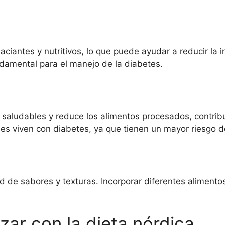
ciantes y nutritivos, lo que puede ayudar a reducir la in
damental para el manejo de la diabetes.
saludables y reduce los alimentos procesados, contribu
nes viven con diabetes, ya que tienen un mayor riesgo 
ad de sabores y texturas. Incorporar diferentes alimen
ar con la dieta nórdica