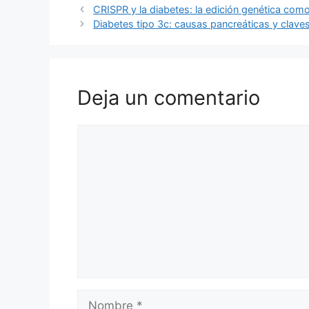
CRISPR y la diabetes: la edición genética com
Diabetes tipo 3c: causas pancreáticas y clave
Deja un comentario
Comentario
Nombre