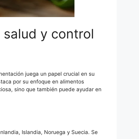
 salud y control
entación juega un papel crucial en su
estaca por su enfoque en alimentos
liciosa, sino que también puede ayudar en
inlandia, Islandia, Noruega y Suecia. Se