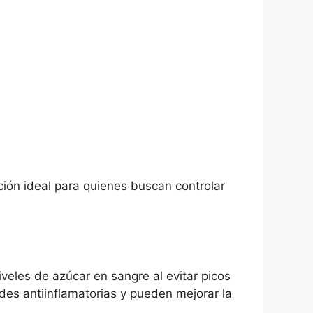
ción ideal para quienes buscan controlar
iveles de azúcar en sangre al evitar picos
es antiinflamatorias y pueden mejorar la