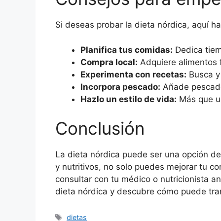
Si deseas probar la dieta nórdica, aquí 
Planifica tus comidas:
Dedica tiem
Compra local:
Adquiere alimentos 
Experimenta con recetas:
Busca y 
Incorpora pescado:
Añade pescado
Hazlo un estilo de vida:
Más que un
Conclusión
La dieta nórdica puede ser una opción del
y nutritivos, no solo puedes mejorar tu c
consultar con tu médico o nutricionista a
dieta nórdica y descubre cómo puede tran
Etiquetas
dietas