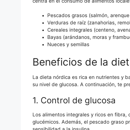
centra en el consumo de alimentos locale
Pescados grasos (salmón, arenque 
Verduras de raíz (zanahorias, remo
Cereales integrales (centeno, aven
Bayas (arándanos, moras y frambu
Nueces y semillas
Beneficios de la die
La dieta nórdica es rica en nutrientes y 
su nivel de glucosa. A continuación, te p
1. Control de glucosa
Los alimentos integrales y ricos en fibra,
glucémicos. Además, el pescado graso pr
sensibilidad a la insulina.