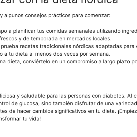
hay algunos consejos prácticos para comenzar:
po a planificar tus comidas semanales utilizando ingred
frescos y de temporada en mercados locales.
prueba recetas tradicionales nórdicas adaptadas para 
 a tu dieta al menos dos veces por semana.
a dieta, conviértelo en un compromiso a largo plazo po
iciosa y saludable para las personas con diabetes. Al e
ontrol de glucosa, sino también disfrutar de una varied
ntes de hacer cambios significativos en tu dieta. ¡Empi
sformar tu vida!