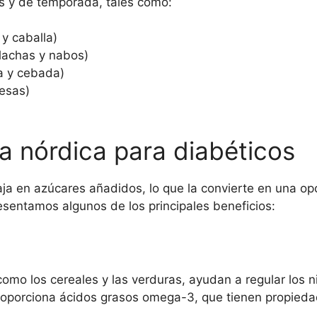
s y de temporada, tales como:
y caballa)
lachas y nabos)
a y cebada)
esas)
ta nórdica para diabéticos
baja en azúcares añadidos, lo que la convierte en una op
resentamos algunos de los principales beneficios:
 como los cereales y las verduras, ayudan a regular los n
oporciona ácidos grasos omega-3, que tienen propiedad