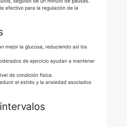
nutos, seguido de un minuto de pausas.
 efectivo para la regulación de la
s
an mejor la glucosa, reduciendo así los
 moderados de ejercicio ayudan a mantener
vel de condición física.
reducir el estrés y la ansiedad asociados
intervalos