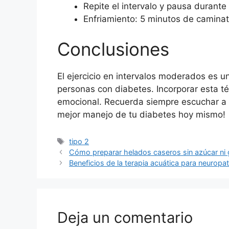
Repite el intervalo y pausa durante
Enfriamiento: 5 minutos de camina
Conclusiones
El ejercicio en intervalos moderados es u
personas con diabetes. Incorporar esta téc
emocional. Recuerda siempre escuchar a t
mejor manejo de tu diabetes hoy mismo!
Etiquetas
tipo 2
Cómo preparar helados caseros sin azúcar ni
Beneficios de la terapia acuática para neuropatí
Deja un comentario