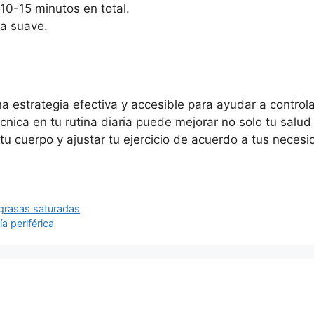
 10-15 minutos en total.
ta suave.
na estrategia efectiva y accesible para ayudar a control
nica en tu rutina diaria puede mejorar no solo tu salud 
u cuerpo y ajustar tu ejercicio de acuerdo a tus necesi
 grasas saturadas
a periférica