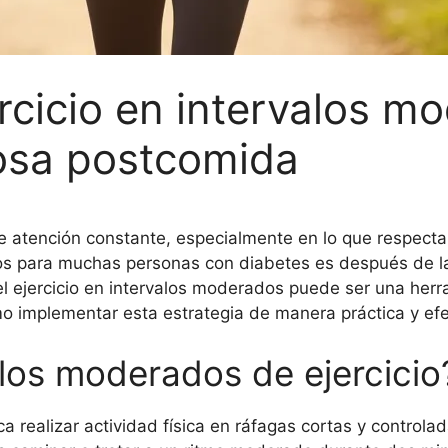
ercicio en intervalos m
cosa postcomida
 atención constante, especialmente en lo que respecta 
cos para muchas personas con diabetes es después de l
l ejercicio en intervalos moderados puede ser una herra
mo implementar esta estrategia de manera práctica y efe
alos moderados de ejercicio
ca realizar actividad física en ráfagas cortas y control