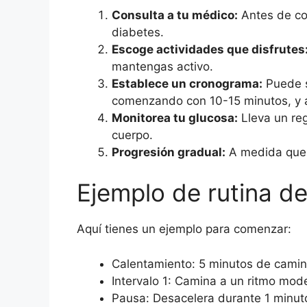
Consulta a tu médico:
Antes de com
diabetes.
Escoge actividades que disfrutes
mantengas activo.
Establece un cronograma:
Puede se
comenzando con 10-15 minutos, y a
Monitorea tu glucosa:
Lleva un reg
cuerpo.
Progresión gradual:
A medida que t
Ejemplo de rutina de
Aquí tienes un ejemplo para comenzar:
Calentamiento: 5 minutos de camin
Intervalo 1: Camina a un ritmo mod
Pausa: Desacelera durante 1 minut