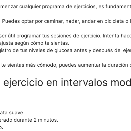
enzar cualquier programa de ejercicios, es fundamenta
:
Puedes optar por caminar, nadar, andar en bicicleta o i
r útil programar tus sesiones de ejercicio. Intenta hac
justa según cómo te sientas.
istro de tus niveles de glucosa antes y después del ej
e sientas más cómodo, puedes aumentar la duración o l
 ejercicio en intervalos m
ata suave.
erado durante 2 minutos.
o.