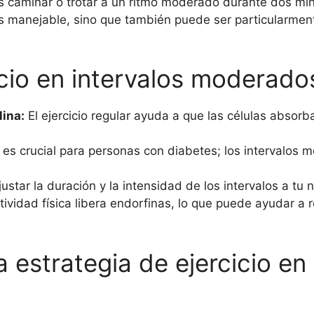
s caminar o trotar a un ritmo moderado durante dos mi
s manejable, sino que también puede ser particularmente
icio en intervalos moderado
lina:
El ejercicio regular ayuda a que las células absorb
 es crucial para personas con diabetes; los intervalos
star la duración y la intensidad de los intervalos a tu ni
ividad física libera endorfinas, lo que puede ayudar a 
estrategia de ejercicio en 