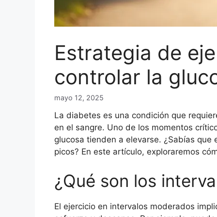
Estrategia de ej
controlar la glu
mayo 12, 2025
La diabetes es una condición que requiere
en el sangre. Uno de los momentos críti
glucosa tienden a elevarse. ¿Sabías que e
picos? En este artículo, exploraremos có
¿Qué son los interv
El ejercicio en intervalos moderados impli