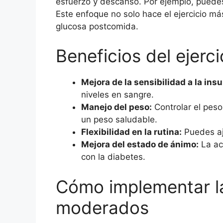
esfuerzo y descanso. Por ejemplo, puede
Este enfoque no solo hace el ejercicio má
glucosa postcomida.
Beneficios del ejerc
Mejora de la sensibilidad a la insu
niveles en sangre.
Manejo del peso:
Controlar el peso
un peso saludable.
Flexibilidad en la rutina:
Puedes aju
Mejora del estado de ánimo:
La act
con la diabetes.
Cómo implementar la 
moderados