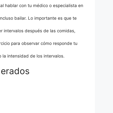
l hablar con tu médico o especialista en
ncluso bailar. Lo importante es que te
er intervalos después de las comidas,
ercicio para observar cómo responde tu
a intensidad de los intervalos.
oderados