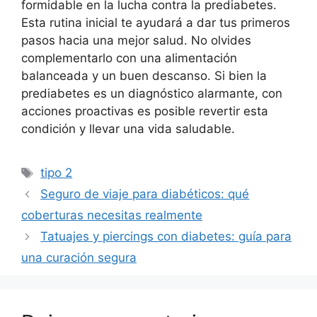
formidable en la lucha contra la prediabetes.
Esta rutina inicial te ayudará a dar tus primeros
pasos hacia una mejor salud. No olvides
complementarlo con una alimentación
balanceada y un buen descanso. Si bien la
prediabetes es un diagnóstico alarmante, con
acciones proactivas es posible revertir esta
condición y llevar una vida saludable.
Etiquetas
tipo 2
Seguro de viaje para diabéticos: qué
coberturas necesitas realmente
Tatuajes y piercings con diabetes: guía para
una curación segura