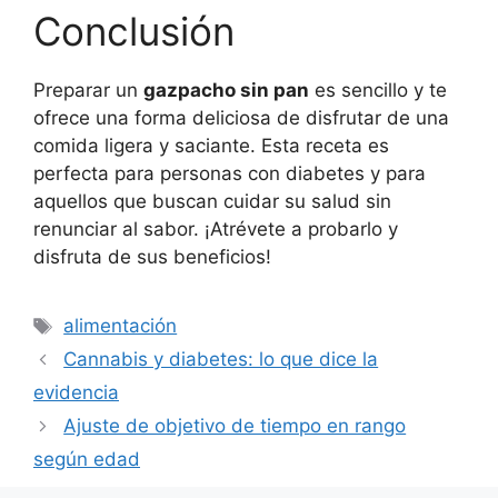
Conclusión
Preparar un
gazpacho sin pan
es sencillo y te
ofrece una forma deliciosa de disfrutar de una
comida ligera y saciante. Esta receta es
perfecta para personas con diabetes y para
aquellos que buscan cuidar su salud sin
renunciar al sabor. ¡Atrévete a probarlo y
disfruta de sus beneficios!
Etiquetas
alimentación
Cannabis y diabetes: lo que dice la
evidencia
Ajuste de objetivo de tiempo en rango
según edad