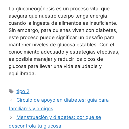
La gluconeogénesis es un proceso vital que
asegura que nuestro cuerpo tenga energía
cuando la ingesta de alimentos es insuficiente.
Sin embargo, para quienes viven con diabetes,
este proceso puede significar un desafío para
mantener niveles de glucosa estables. Con el
conocimiento adecuado y estrategias efectivas,
es posible manejar y reducir los picos de
glucosa para llevar una vida saludable y
equilibrada.
Etiquetas
tipo 2
Círculo de apoyo en diabetes: guía para
familiares y amigos
Menstruación y diabetes: por qué se
descontrola tu glucosa