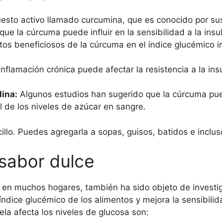
sto activo llamado curcumina, que es conocido por sus
que la cúrcuma puede influir en la sensibilidad a la insul
ctos beneficiosos de la cúrcuma en el índice glucémico i
nflamación crónica puede afectar la resistencia a la in
lina:
Algunos estudios han sugerido que la cúrcuma pued
l de los niveles de azúcar en sangre.
illo. Puedes agregarla a sopas, guisos, batidos e incluso
sabor dulce
 en muchos hogares, también ha sido objeto de investig
dice glucémico de los alimentos y mejora la sensibilidad
la afecta los niveles de glucosa son: