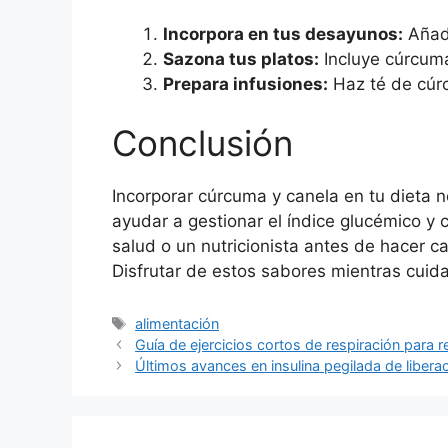
Incorpora en tus desayunos:
Añade
Sazona tus platos:
Incluye cúrcuma 
Prepara infusiones:
Haz té de cúrc
Conclusión
Incorporar cúrcuma y canela en tu dieta 
ayudar a gestionar el índice glucémico y 
salud o un nutricionista antes de hacer c
Disfrutar de estos sabores mientras cuidas
Etiquetas
alimentación
Guía de ejercicios cortos de respiración para re
Últimos avances en insulina pegilada de liber