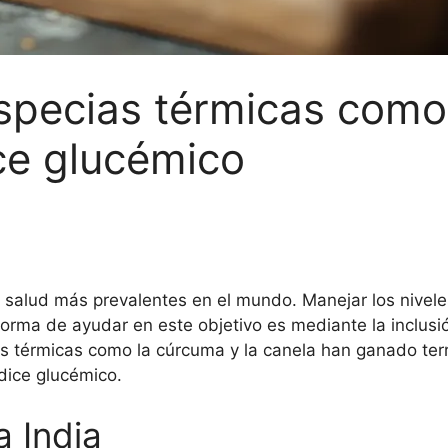
especias térmicas com
ice glucémico
 salud más prevalentes en el mundo. Manejar los nivele
ma de ayudar en este objetivo es mediante la inclusión
ias térmicas como la cúrcuma y la canela han ganado terr
ndice glucémico.
a India