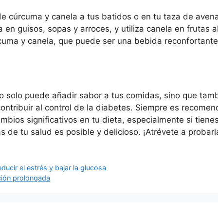
 cúrcuma y canela a tus batidos o en tu taza de avena
en guisos, sopas y arroces, y utiliza canela en frutas a
uma y canela, que puede ser una bebida reconfortante
no solo puede añadir sabor a tus comidas, sino que tamb
contribuir al control de la diabetes. Siempre es recomen
ambios significativos en tu dieta, especialmente si tien
 de tu salud es posible y delicioso. ¡Atrévete a probarl
ducir el estrés y bajar la glucosa
ación prolongada