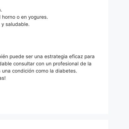
.
l horno o en yogures.
 y saludable.
ién puede ser una estrategia eficaz para
dable consultar con un profesional de la
es una condición como la diabetes.
as!