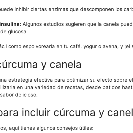
uede inhibir ciertas enzimas que descomponen los car
insulina:
Algunos estudios sugieren que la canela puede
n de glucosa.
ácil como espolvorearla en tu café, yogur o avena, y ¡el
cúrcuma y canela
a estrategia efectiva para optimizar su efecto sobre e
ilizarla en una variedad de recetas, desde batidos hast
sabor delicioso.
ara incluir cúrcuma y canel
s, aquí tienes algunos consejos útiles: