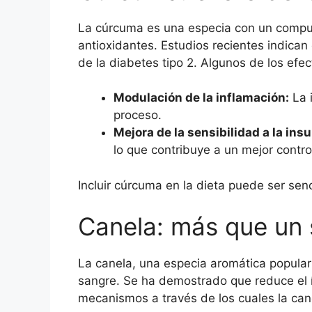
La cúrcuma es una especia con un compue
antioxidantes. Estudios recientes indican 
de la diabetes tipo 2. Algunos de los efe
Modulación de la inflamación:
La i
proceso.
Mejora de la sensibilidad a la insu
lo que contribuye a un mejor contro
Incluir cúrcuma en la dieta puede ser senc
Canela: más que un 
La canela, una especia aromática popular
sangre. Se ha demostrado que reduce el ín
mecanismos a través de los cuales la cane