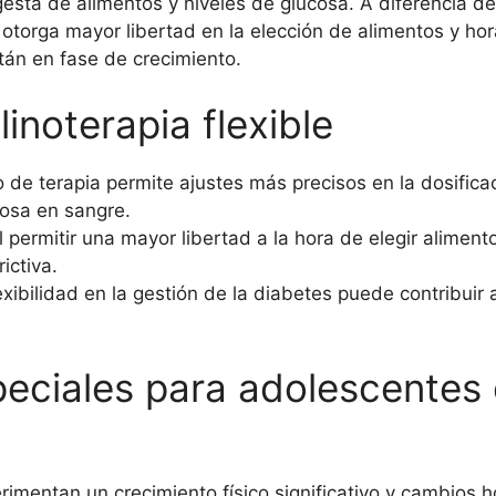
ngesta de alimentos y niveles de glucosa. A diferencia d
e otorga mayor libertad en la elección de alimentos y ho
tán en fase de crecimiento.
linoterapia flexible
o de terapia permite ajustes más precisos en la dosificac
cosa en sangre.
 permitir una mayor libertad a la hora de elegir alimen
ictiva.
exibilidad en la gestión de la diabetes puede contribuir
eciales para adolescentes 
rimentan un crecimiento físico significativo y cambios 