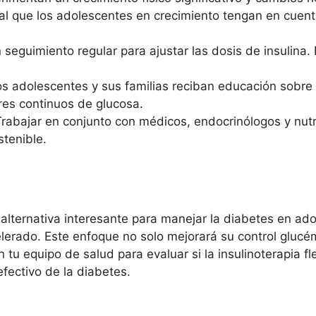
al que los adolescentes en crecimiento tengan en cuenta
seguimiento regular para ajustar las dosis de insulin
.
los adolescentes y sus familias reciban educación sobre
es continuos de glucosa.
rabajar en conjunto con médicos, endocrinólogos y nutric
tenible.
a alternativa interesante para manejar la diabetes en a
erado. Este enfoque no solo mejorará su control glucém
tu equipo de salud para evaluar si la insulinoterapia flex
fectivo de la diabetes.