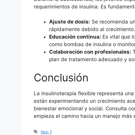
requerimientos de insulina. Es fundament
Ajuste de dosis:
Se recomienda un 
rápidamente debido al crecimiento
Educación continua:
Es vital que 
como bombas de insulina o monitor
Colaboración con profesionales:
T
plan de tratamiento adecuado y sos
Conclusión
La insulinoterapia flexible representa un
están experimentando un crecimiento acel
bienestar emocional y social. Consulta con 
empieza el camino hacia un manejo más e
Etiquetas
tipo 1