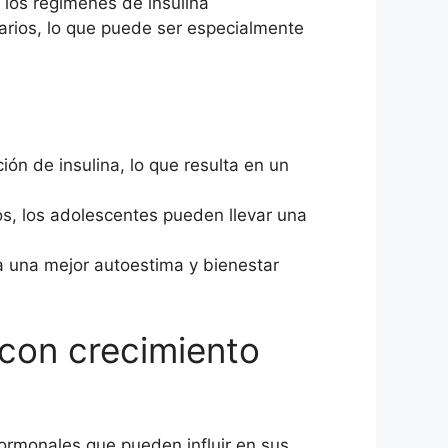
e los regímenes de insulina
rarios, lo que puede ser especialmente
ión de insulina, lo que resulta en un
tos, los adolescentes pueden llevar una
 a una mejor autoestima y bienestar
con crecimiento
hormonales que pueden influir en sus