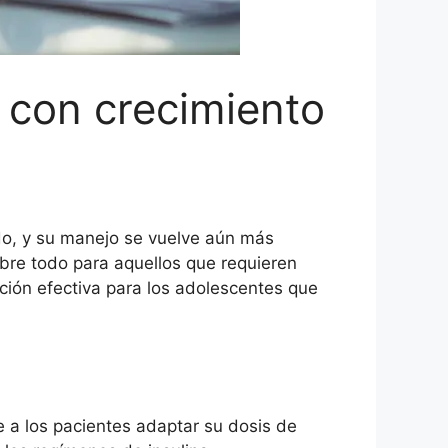
s con crecimiento
do, y su manejo se vuelve aún más
bre todo para aquellos que requieren
ución efectiva para los adolescentes que
e a los pacientes adaptar su dosis de