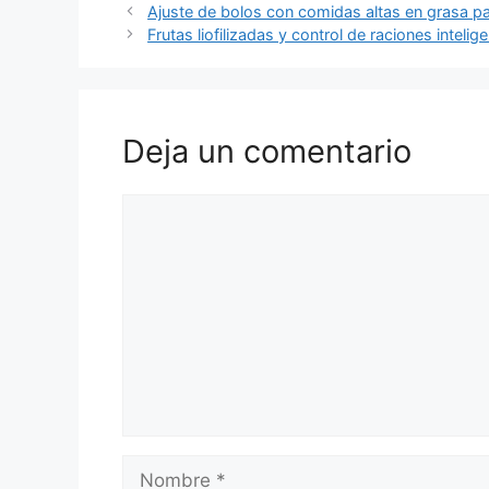
Ajuste de bolos con comidas altas en grasa p
Frutas liofilizadas y control de raciones intelig
Deja un comentario
Comentario
Nombre