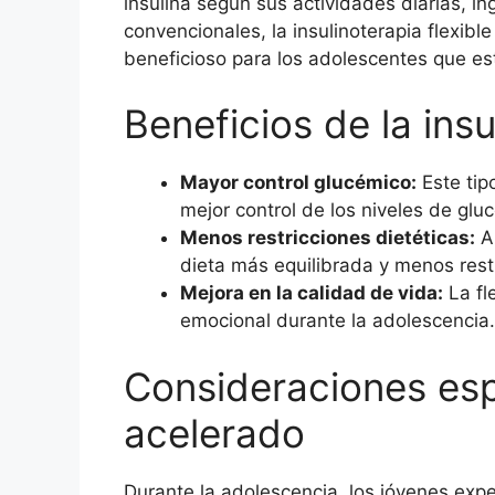
insulina según sus actividades diarias, i
convencionales, la insulinoterapia flexibl
beneficioso para los adolescentes que es
Beneficios de la insu
Mayor control glucémico:
Este tip
mejor control de los niveles de glu
Menos restricciones dietéticas:
Al
dieta más equilibrada y menos restr
Mejora en la calidad de vida:
La fl
emocional durante la adolescencia.
Consideraciones esp
acelerado
Durante la adolescencia, los jóvenes expe