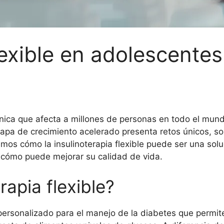
flexible en adolescente
ónica que afecta a millones de personas en todo el mun
tapa de crecimiento acelerado presenta retos únicos, so
remos cómo la insulinoterapia flexible puede ser una sol
 cómo puede mejorar su calidad de vida.
rapia flexible?
 personalizado para el manejo de la diabetes que permit