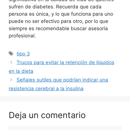
sufren de diabetes. Recuerda que cada
persona es única, y lo que funciona para uno
puede no ser efectivo para otro, por lo que
siempre es recomendable buscar asesoría
profesional.
Etiquetas
tipo 3
Trucos para evitar la retención de líquidos
en la dieta
Señales sutiles que podrían indicar una
resistencia cerebral a la insulina
Deja un comentario
Comentario