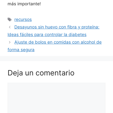
más importante!
Etiquetas
recursos
Desayunos sin huevo con fibra y proteína:
Ideas fáciles para controlar la diabetes
Ajuste de bolos en comidas con alcohol de
forma segura
Deja un comentario
Comentario