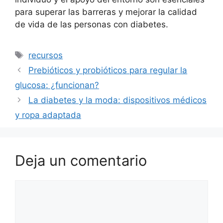
para superar las barreras y mejorar la calidad
de vida de las personas con diabetes.
Etiquetas
recursos
Prebióticos y probióticos para regular la
glucosa: ¿funcionan?
La diabetes y la moda: dispositivos médicos
y ropa adaptada
Deja un comentario
Comentario