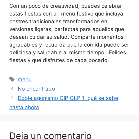
Con un poco de creatividad, puedes celebrar
estas fiestas con un menú festivo que incluya
postres tradicionales transformados en
versiones ligeras, perfectas para aquellos que
desean cuidar su salud. Comparte momentos
agradables y recuerda que la comida puede ser
deliciosa y saludable al mismo tiempo. ¡Felices
fiestas y que disfrutes de cada bocado!
Etiquetas
menu
No encontrado
Doble agonismo GIP GLP 1: qué se sabe
hasta ahora
Deja un comentario