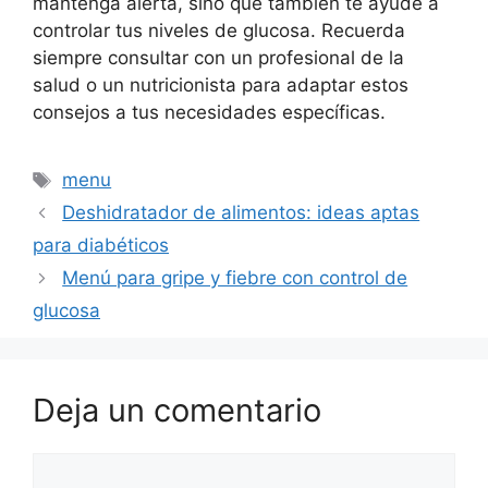
mantenga alerta, sino que también te ayude a
controlar tus niveles de glucosa. Recuerda
siempre consultar con un profesional de la
salud o un nutricionista para adaptar estos
consejos a tus necesidades específicas.
Etiquetas
menu
Deshidratador de alimentos: ideas aptas
para diabéticos
Menú para gripe y fiebre con control de
glucosa
Deja un comentario
Comentario