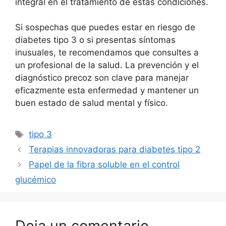
integral en el tratamiento de estas condiciones.
Si sospechas que puedes estar en riesgo de
diabetes tipo 3 o si presentas síntomas
inusuales, te recomendamos que consultes a
un profesional de la salud. La prevención y el
diagnóstico precoz son clave para manejar
eficazmente esta enfermedad y mantener un
buen estado de salud mental y físico.
Etiquetas
tipo 3
Terapias innovadoras para diabetes tipo 2
Papel de la fibra soluble en el control
glucémico
Deja un comentario