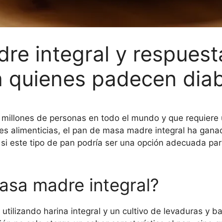
e integral y respuest
a quienes padecen dia
 millones de personas en todo el mundo y que requiere
es alimenticias, el pan de masa madre integral ha gana
s si este tipo de pan podría ser una opción adecuada pa
asa madre integral?
utilizando harina integral y un cultivo de levaduras y b