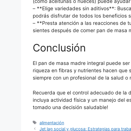
(como aceitunas o nueces) puede ayudar a
– **Elige variedades sin aditivos**: Bus
podrás disfrutar de todos los beneficios 
– **Presta atención a las reacciones de 
sientes después de comer pan de masa ma
Conclusión
El pan de masa madre integral puede ser 
riqueza en fibras y nutrientes hacen que
siempre con un profesional de la salud o 
Recuerda que el control adecuado de la d
incluya actividad física y un manejo del
tomado una decisión saludable!
Etiquetas
alimentación
Jet lag social y glucosa: Estrategias para trab