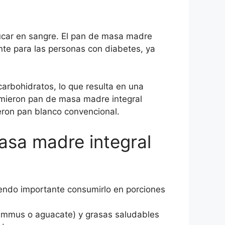
úcar en sangre. El pan de masa madre
ante para las personas con diabetes, ya
arbohidratos, lo que resulta en una
umieron pan de masa madre integral
ron pan blanco convencional.
asa madre integral
endo importante consumirlo en porciones
hummus o aguacate) y grasas saludables