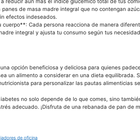
 reducir aún más el índice glucémico total de tus comi
ca panes de masa madre integral que no contengan azúc
sin efectos indeseados.
tu cuerpo**: Cada persona reacciona de manera diferen
dre integral y ajusta tu consumo según tus necesidad
una opción beneficiosa y deliciosa para quienes padece
 sea un alimento a considerar en una dieta equilibrada.
nutricionista para personalizar las pautas alimenticias 
iabetes no solo depende de lo que comes, sino también
 estrés adecuado. ¡Disfruta de una rebanada de pan de
ajadores de oficina