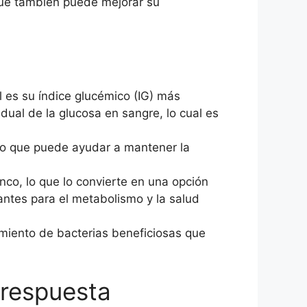
 que también puede mejorar su
 es su índice glucémico (IG) más
ual de la glucosa en sangre, lo cual es
, lo que puede ayudar a mantener la
nco, lo que lo convierte en una opción
tantes para el metabolismo y la salud
cimiento de bacterias beneficiosas que
 respuesta