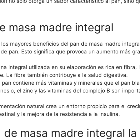
ión no solo otorga un sabor característico al pan, sino
de masa madre integral
 los mayores beneficios del pan de masa madre integral
 de pan. Esto significa que provoca un aumento más grad
na integral utilizada en su elaboración es rica en fibra
e. La fibra también contribuye a la salud digestiva.
e pan contiene más vitaminas y minerales que el pan bla
nesio, el zinc y las vitaminas del complejo B son impor
ermentación natural crea un entorno propicio para el cre
tinal y la mejora de la resistencia a la insulina.
 de masa madre integral la