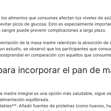
o los alimentos que consumes afectan tus niveles de az
a evitar picos de glucosa. Esto es especialmente import
 sangre puede prevenir complicaciones a largo plazo.
mentación de la masa madre ralentizan la absorción de c
 un estudio, se observó que los participantes que cons
postprandial en comparación con aquellos que consumie
para incorporar el pan de m
 madre integral es una opción más saludable, sigue si
limentación equilibrada.
dables**: Añadir fuentes de proteínas (como huevos, 