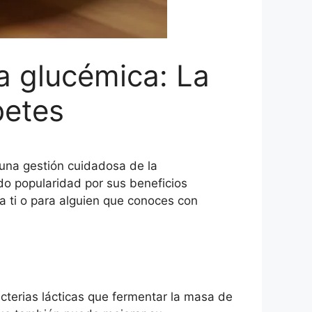
a glucémica: La
betes
 una gestión cuidadosa de la
do popularidad por sus beneficios
ra ti o para alguien que conoces con
acterias lácticas que fermentar la masa de