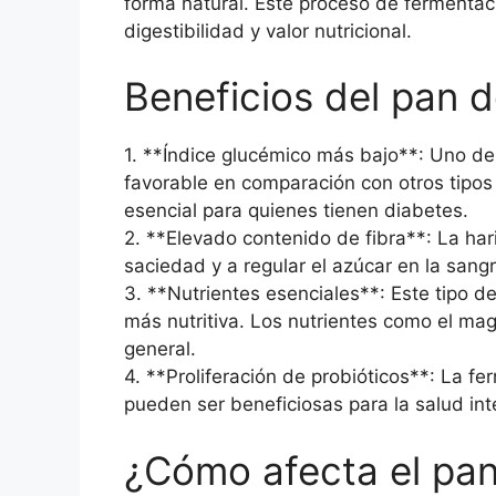
forma natural. Este proceso de fermentac
digestibilidad y valor nutricional.
Beneficios del pan 
1. **Índice glucémico más bajo**: Uno de
favorable en comparación con otros tipos
esencial para quienes tienen diabetes.
2. **Elevado contenido de fibra**: La hari
saciedad y a regular el azúcar en la sangr
3. **Nutrientes esenciales**: Este tipo d
más nutritiva. Los nutrientes como el mag
general.
4. **Proliferación de probióticos**: La f
pueden ser beneficiosas para la salud intes
¿Cómo afecta el pan