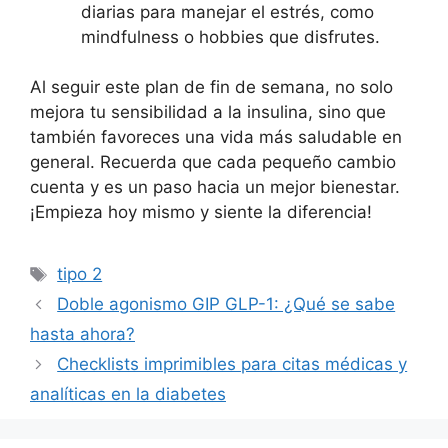
diarias para manejar el estrés, como
mindfulness o hobbies que disfrutes.
Al seguir este plan de fin de semana, no solo
mejora tu sensibilidad a la insulina, sino que
también favoreces una vida más saludable en
general. Recuerda que cada pequeño cambio
cuenta y es un paso hacia un mejor bienestar.
¡Empieza hoy mismo y siente la diferencia!
Etiquetas
tipo 2
Doble agonismo GIP GLP-1: ¿Qué se sabe
hasta ahora?
Checklists imprimibles para citas médicas y
analíticas en la diabetes