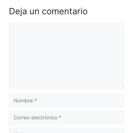
Deja un comentario
Comentario
Nombre
Correo
electrónico
Web