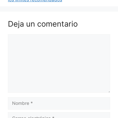
Deja un comentario
Comentario
Nombre
Correo