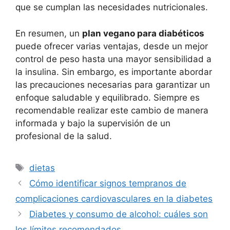
que se cumplan las necesidades nutricionales.
En resumen, un
plan vegano para diabéticos
puede ofrecer varias ventajas, desde un mejor
control de peso hasta una mayor sensibilidad a
la insulina. Sin embargo, es importante abordar
las precauciones necesarias para garantizar un
enfoque saludable y equilibrado. Siempre es
recomendable realizar este cambio de manera
informada y bajo la supervisión de un
profesional de la salud.
Etiquetas
dietas
Cómo identificar signos tempranos de
complicaciones cardiovasculares en la diabetes
Diabetes y consumo de alcohol: cuáles son
los límites recomendados