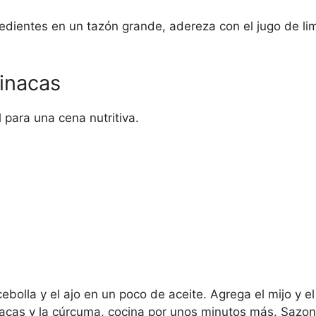
dientes en un tazón grande, adereza con el jugo de limón
pinacas
l para una cena nutritiva.
 cebolla y el ajo en un poco de aceite. Agrega el mijo y 
nacas y la cúrcuma, cocina por unos minutos más. Sazona