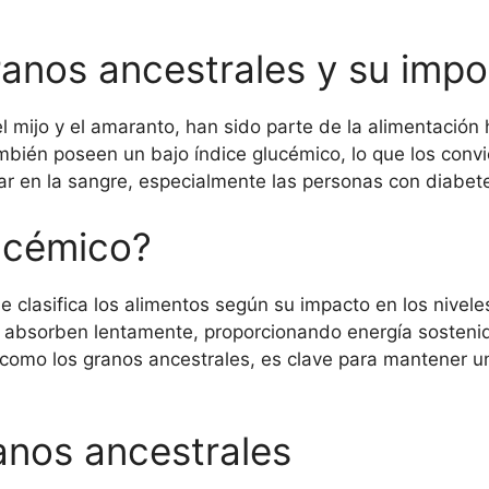
ranos ancestrales y su impo
el mijo y el amaranto, han sido parte de la alimentació
ambién poseen un bajo índice glucémico, lo que los convi
ar en la sangre, especialmente las personas con diabet
lucémico?
e clasifica los alimentos según su impacto en los nivel
y absorben lentamente, proporcionando energía sostenid
, como los granos ancestrales, es clave para mantener u
anos ancestrales