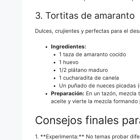
3. Tortitas de amaranto
Dulces, crujientes y perfectas para el de
Ingredientes:
1 taza de amaranto cocido
1 huevo
1/2 plátano maduro
1 cucharadita de canela
Un puñado de nueces picadas (
Preparación:
En un tazón, mezcla 
aceite y vierte la mezcla formando 
Consejos finales par
1. **Experimenta:** No temas probar dife