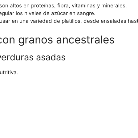
on altos en proteínas, fibra, vitaminas y minerales.
gular los niveles de azúcar en sangre.
sar en una variedad de platillos, desde ensaladas hast
 con granos ancestrales
 verduras asadas
tritiva.