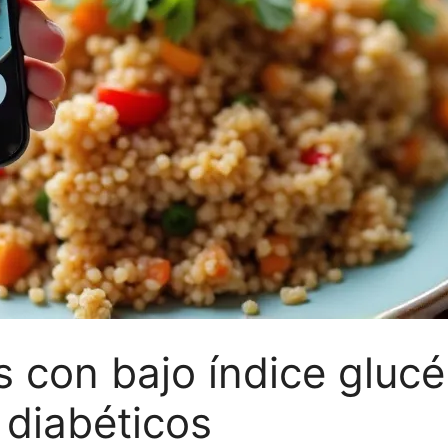
s con bajo índice gluc
 diabéticos