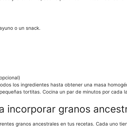
sayuno o un snack.
opcional)
todos los ingredientes hasta obtener una masa homogén
pequeñas tortitas. Cocina un par de minutos por cada la
a incorporar granos ancestr
rentes granos ancestrales en tus recetas. Cada uno tien