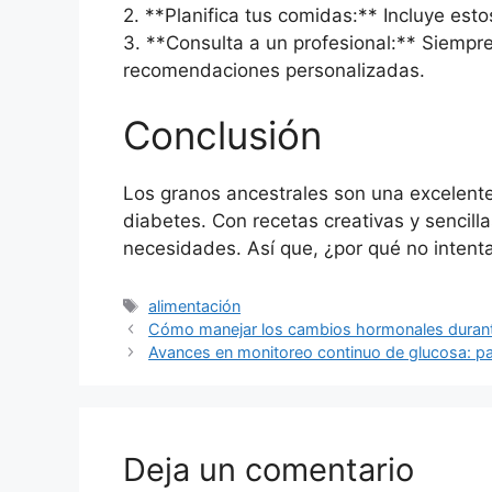
2. **Planifica tus comidas:** Incluye es
3. **Consulta a un profesional:** Siempr
recomendaciones personalizadas.
Conclusión
Los granos ancestrales son una excelente
diabetes. Con recetas creativas y sencill
necesidades. Así que, ¿por qué no intent
Etiquetas
alimentación
Cómo manejar los cambios hormonales durante 
Avances en monitoreo continuo de glucosa: pa
Deja un comentario