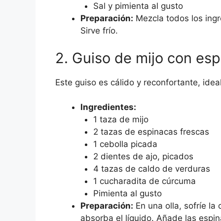
Sal y pimienta al gusto
Preparación:
Mezcla todos los ingre
Sirve frío.
2. Guiso de mijo con es
Este guiso es cálido y reconfortante, idea
Ingredientes:
1 taza de mijo
2 tazas de espinacas frescas
1 cebolla picada
2 dientes de ajo, picados
4 tazas de caldo de verduras
1 cucharadita de cúrcuma
Pimienta al gusto
Preparación:
En una olla, sofríe la
absorba el líquido. Añade las espi