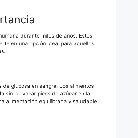
rtancia
n humana durante miles de años. Estos
erte en una opción ideal para aquellos
es.
es de glucosa en sangre. Los alimentos
a sin provocar picos de azúcar en la
na alimentación equilibrada y saludable