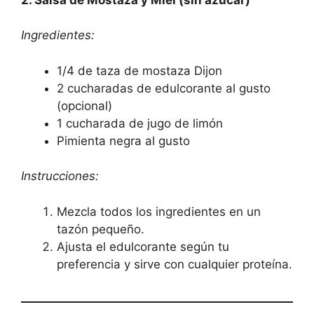
Ingredientes:
1/4 de taza de mostaza Dijon
2 cucharadas de edulcorante al gusto
(opcional)
1 cucharada de jugo de limón
Pimienta negra al gusto
Instrucciones:
Mezcla todos los ingredientes en un
tazón pequeño.
Ajusta el edulcorante según tu
preferencia y sirve con cualquier proteína.