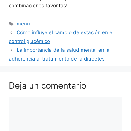
combinaciones favoritas!
Etiquetas
menu
Cómo influye el cambio de estación en el
control glucémico
La importancia de la salud mental en la
adherencia al tratamiento de la diabetes
Deja un comentario
Comentario