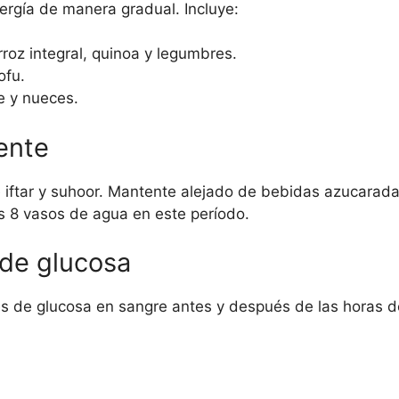
nergía de manera gradual. Incluye:
oz integral, quinoa y legumbres.
ofu.
 y nueces.
ente
 iftar y suhoor. Mantente alejado de bebidas azucarad
s 8 vasos de agua en este período.
 de glucosa
les de glucosa en sangre antes y después de las horas d