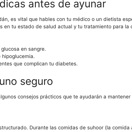
dicas antes de ayunar
n, es vital que hables con tu médico o un dietista esp
n tu estado de salud actual y tu tratamiento para la 
 glucosa en sangre.
e hipoglucemia.
ntes que complican tu diabetes.
yuno seguro
algunos consejos prácticos que te ayudarán a mantener 
 estructurado. Durante las comidas de suhoor (la comida 