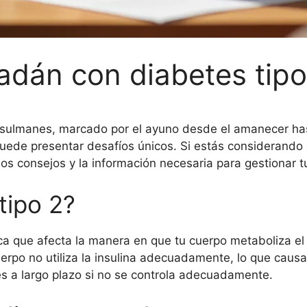
dán con diabetes tipo
ulmanes, marcado por el ayuno desde el amanecer hast
puede presentar desafíos únicos. Si estás considerando
los consejos y la información necesaria para gestionar
tipo 2?
ca que afecta la manera en que tu cuerpo metaboliza el a
uerpo no utiliza la insulina adecuadamente, lo que caus
es a largo plazo si no se controla adecuadamente.