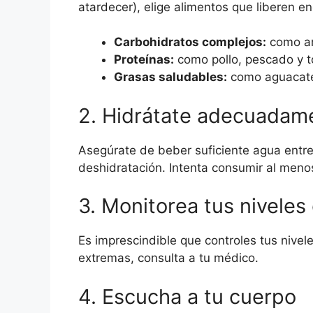
atardecer), elige alimentos que liberen e
Carbohidratos complejos:
como arr
Proteínas:
como pollo, pescado y t
Grasas saludables:
como aguacate
2. Hidrátate adecuadam
Asegúrate de beber suficiente agua entre
deshidratación. Intenta consumir al meno
3. Monitorea tus niveles
Es imprescindible que controles tus nive
extremas, consulta a tu médico.
4. Escucha a tu cuerpo