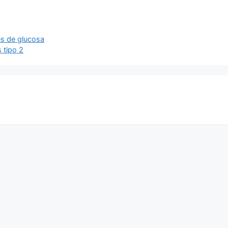
es de glucosa
s tipo 2