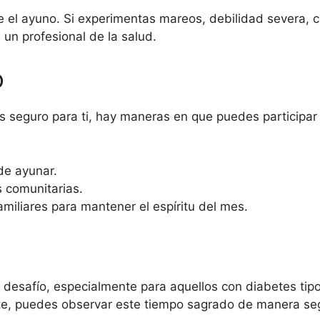
 el ayuno. Si experimentas mareos, debilidad severa, c
un profesional de la salud.
o
es seguro para ti, hay maneras en que puedes participa
de ayunar.
s comunitarias.
familiares para mantener el espíritu del mes.
esafío, especialmente para aquellos con diabetes tipo 
, puedes observar este tiempo sagrado de manera segu