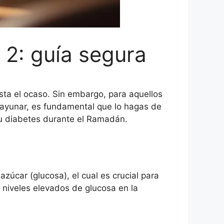
 2: guía segura
a el ocaso. Sin embargo, para aquellos
 ayunar, es fundamental que lo hagas de
 tu diabetes durante el Ramadán.
zúcar (glucosa), el cual es crucial para
a niveles elevados de glucosa en la