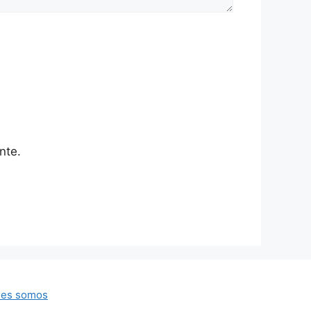
nte.
nes somos