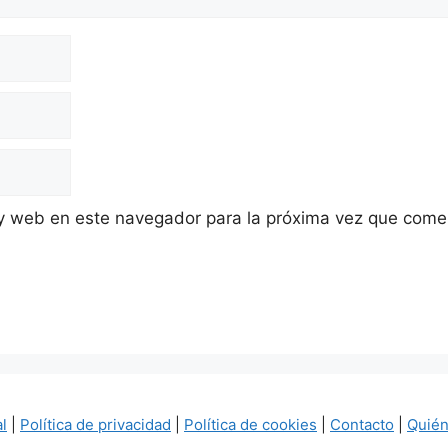
 y web en este navegador para la próxima vez que come
al
|
Política de privacidad
|
Política de cookies
|
Contacto
|
Quié