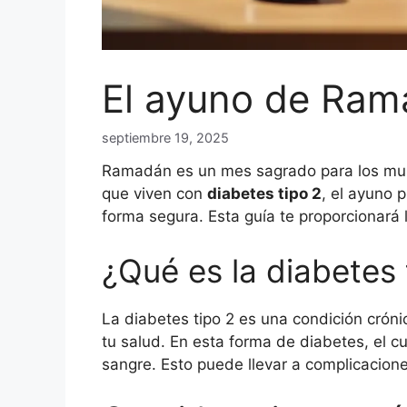
El ayuno de Rama
septiembre 19, 2025
Ramadán es un mes sagrado para los mus
que viven con
diabetes tipo 2
, el ayuno 
forma segura. Esta guía te proporcionará 
¿Qué es la diabetes 
La diabetes tipo 2 es una condición cróni
tu salud. En esta forma de diabetes, el c
sangre. Esto puede llevar a complicacion