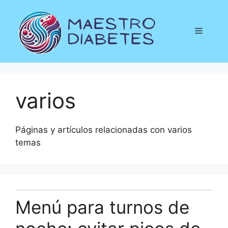
Saltar
al
Menú
contenido
varios
Páginas y artículos relacionadas con varios
temas
Menú para turnos de