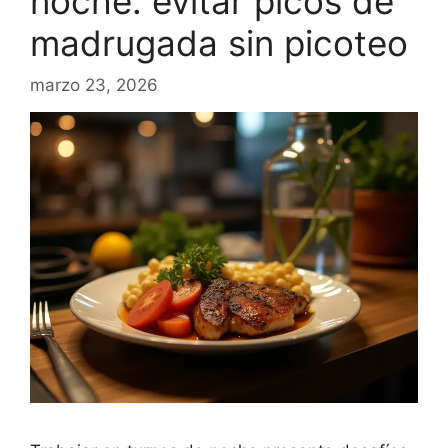
noche: evitar picos de
madrugada sin picoteo
marzo 23, 2026