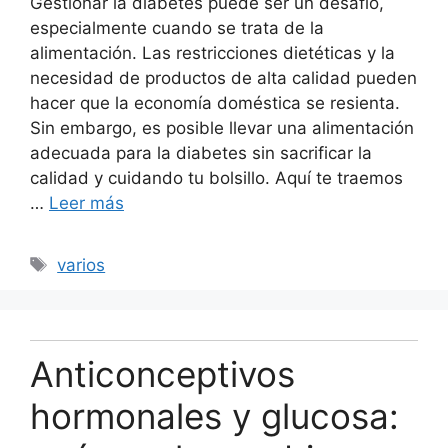
Gestionar la diabetes puede ser un desafío,
especialmente cuando se trata de la
alimentación. Las restricciones dietéticas y la
necesidad de productos de alta calidad pueden
hacer que la economía doméstica se resienta.
Sin embargo, es posible llevar una alimentación
adecuada para la diabetes sin sacrificar la
calidad y cuidando tu bolsillo. Aquí te traemos
…
Leer más
Etiquetas
varios
Anticonceptivos
hormonales y glucosa: