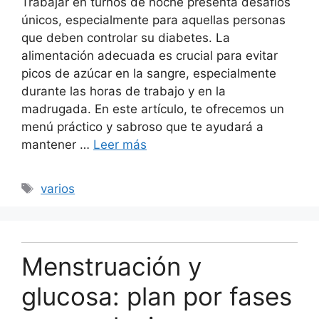
Trabajar en turnos de noche presenta desafíos
únicos, especialmente para aquellas personas
que deben controlar su diabetes. La
alimentación adecuada es crucial para evitar
picos de azúcar en la sangre, especialmente
durante las horas de trabajo y en la
madrugada. En este artículo, te ofrecemos un
menú práctico y sabroso que te ayudará a
mantener …
Leer más
Etiquetas
varios
Menstruación y
glucosa: plan por fases