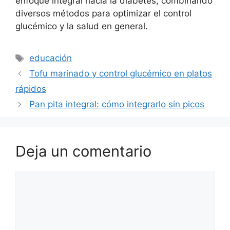
enfoque integral hacia la diabetes, combinando
diversos métodos para optimizar el control
glucémico y la salud en general.
Etiquetas
educación
Tofu marinado y control glucémico en platos
rápidos
Pan pita integral: cómo integrarlo sin picos
Deja un comentario
Comentario