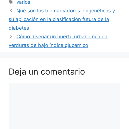
Etiquetas
varios
Qué son los biomarcadores epigenéticos y
su aplicación en la clasificación futura de la
diabetes
Cómo diseñar un huerto urbano rico en
verduras de bajo índice glucémico
Deja un comentario
Comentario