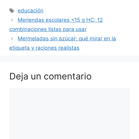
Etiquetas
educación
Meriendas escolares <15 g HC: 12
combinaciones listas para usar
Mermeladas sin azúcar: qué mirar en la
etiqueta y raciones realistas
Deja un comentario
Comentario