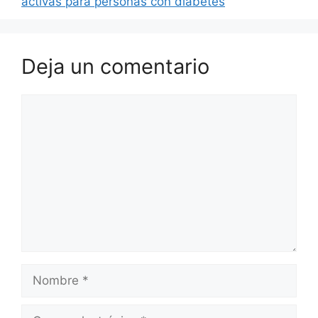
activas para personas con diabetes
Deja un comentario
Comentario
Nombre
Correo