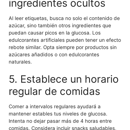
ingredientes ocultos
Al leer etiquetas, busca no solo el contenido de
azúcar, sino también otros ingredientes que
puedan causar picos en la glucosa. Los
edulcorantes artificiales pueden tener un efecto
rebote similar. Opta siempre por productos sin
azúcares añadidos o con edulcorantes
naturales.
5. Establece un horario
regular de comidas
Comer a intervalos regulares ayudará a
mantener estables tus niveles de glucosa.
Intenta no dejar pasar más de 4 horas entre
comidas. Considera incluir snacks saludables,