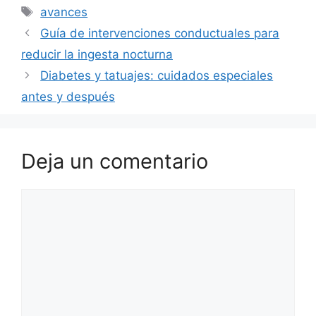
Etiquetas
avances
Guía de intervenciones conductuales para
reducir la ingesta nocturna
Diabetes y tatuajes: cuidados especiales
antes y después
Deja un comentario
Comentario