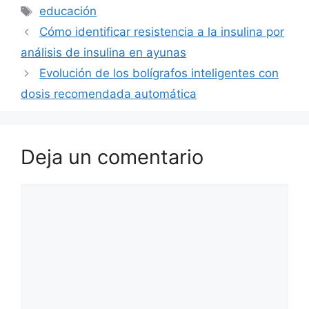
Etiquetas
educación
Cómo identificar resistencia a la insulina por
análisis de insulina en ayunas
Evolución de los bolígrafos inteligentes con
dosis recomendada automática
Deja un comentario
Comentario