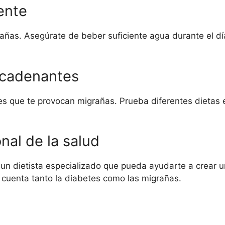
ente
añas. Asegúrate de beber suficiente agua durante el día
ncadenantes
bes que te provocan migrañas. Prueba diferentes dietas 
nal de la salud
un dietista especializado que pueda ayudarte a crear u
 cuenta tanto la diabetes como las migrañas.