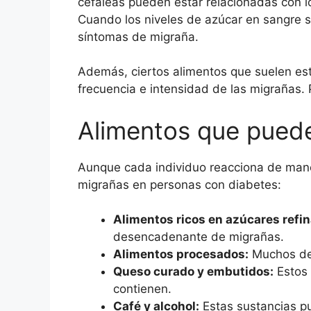
cefaleas pueden estar relacionadas con l
Cuando los niveles de azúcar en sangre 
síntomas de migraña.
Además, ciertos alimentos que suelen est
frecuencia e intensidad de las migrañas. 
Alimentos que pued
Aunque cada individuo reacciona de man
migrañas en personas con diabetes:
Alimentos ricos en azúcares refi
desencadenante de migrañas.
Alimentos procesados:
Muchos de 
Queso curado y embutidos:
Estos 
contienen.
Café y alcohol:
Estas sustancias pu