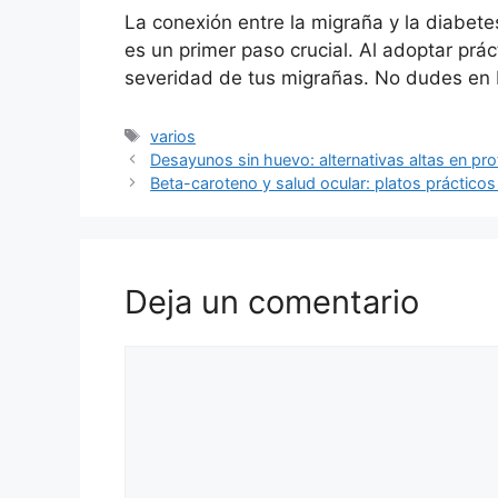
La conexión entre la migraña y la diabet
es un primer paso crucial. Al adoptar prá
severidad de tus migrañas. No dudes en b
Etiquetas
varios
Desayunos sin huevo: alternativas altas en prot
Beta-caroteno y salud ocular: platos prácticos 
Deja un comentario
Comentario