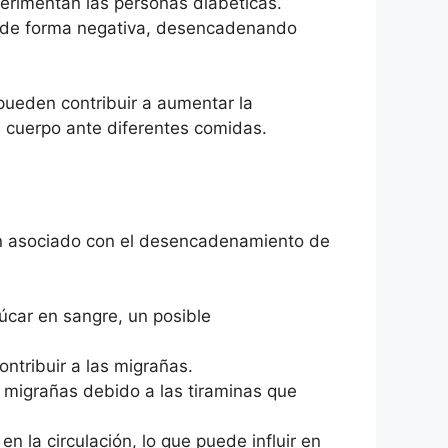
erimentan las personas diabéticas.
r de forma negativa, desencadenando
pueden contribuir a aumentar la
u cuerpo ante diferentes comidas.
an asociado con el desencadenamiento de
úcar en sangre, un posible
tribuir a las migrañas.
migrañas debido a las tiraminas que
 la circulación, lo que puede influir en