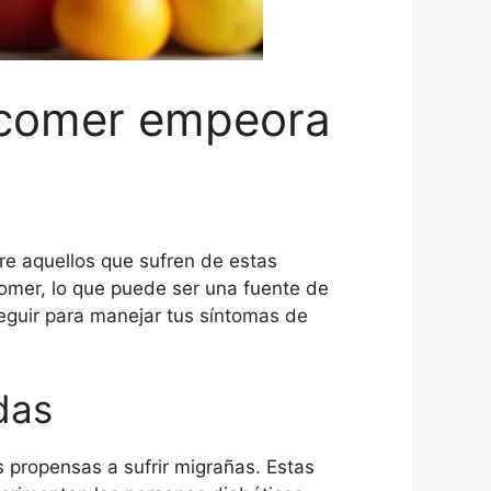
 comer empeora
re aquellos que sufren de estas
mer, lo que puede ser una fuente de
seguir para manejar tus síntomas de
das
 propensas a sufrir migrañas. Estas