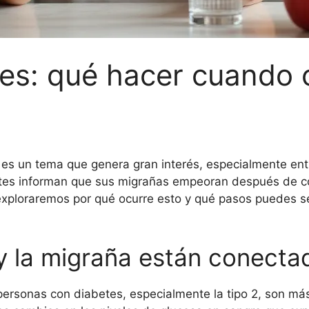
tes: qué hacer cuando
s es un tema que genera gran interés, especialmente ent
tes informan que sus migrañas empeoran después de co
, exploraremos por qué ocurre esto y qué pasos puedes 
 y la migraña están conecta
ersonas con diabetes, especialmente la tipo 2, son más