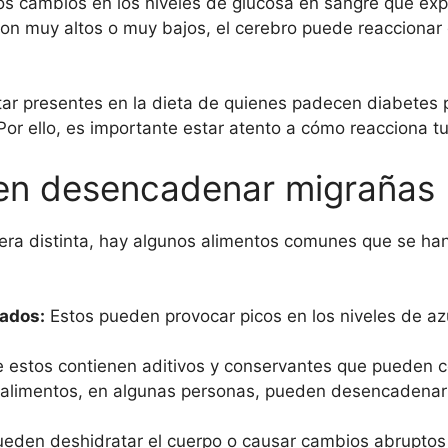
os cambios en los niveles de glucosa en sangre que exp
son muy altos o muy bajos, el cerebro puede reacciona
ar presentes en la dieta de quienes padecen diabetes 
Por ello, es importante estar atento a cómo reacciona t
en desencadenar migrañas
era distinta, hay algunos alimentos comunes que se h
nados:
Estos pueden provocar picos en los niveles de az
estos contienen aditivos y conservantes que pueden con
alimentos, en algunas personas, pueden desencadenar 
eden deshidratar el cuerpo o causar cambios abruptos en