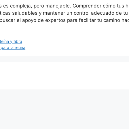
es es compleja, pero manejable. Comprender cómo tus há
cticas saludables y mantener un control adecuado de tu 
uscar el apoyo de expertos para facilitar tu camino hac
eína y fibra
para la retina