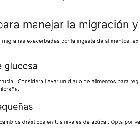
ara manejar la migración y
 migrañas exacerbadas por la ingesta de alimentos, exi
e glucosa
rucial. Considera llevar un diario de alimentos para re
migraña.
equeñas
mbios drásticos en tus niveles de azúcar. Opta por var