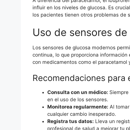
A diferencia del paracetamol, el ibuprofe
influir en los niveles de glucosa. Es cruc
los pacientes tienen otros problemas de 
Uso de sensores de
Los sensores de glucosa modernos permit
continua, lo que proporciona información 
con medicamentos como el paracetamol y
Recomendaciones para e
Consulta con un médico:
Siempre 
en el uso de los sensores.
Monitorea regularmente:
Al tomar
cualquier cambio inesperado.
Registra tus datos:
Lleva un regist
profesional de salud a mejorar tu p