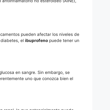
 antiinflamatorio no esteroideo (AINE),
camentos pueden afectar los niveles de
diabetes, el
ibuprofeno
puede tener un
 glucosa en sangre. Sin embargo, se
erentemente uno que conozca bien el