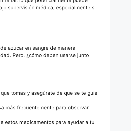
ión renal, lo que potencialmente puede
bajo supervisión médica, especialmente si
s de azúcar en sangre de manera
rmedad. Pero, ¿cómo deben usarse junto
 que tomas y asegúrate de que se te guíe
cosa más frecuentemente para observar
a de estos medicamentos para ayudar a tu