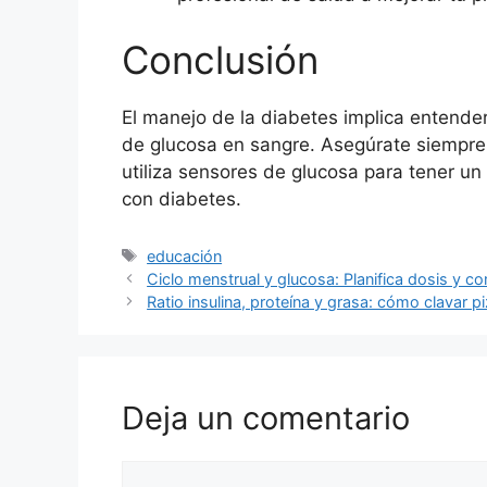
Conclusión
El manejo de la diabetes implica entende
de glucosa en sangre. Asegúrate siempre 
utiliza sensores de glucosa para tener un 
con diabetes.
Etiquetas
educación
Ciclo menstrual y glucosa: Planifica dosis y c
Ratio insulina, proteína y grasa: cómo clavar p
Deja un comentario
Comentario