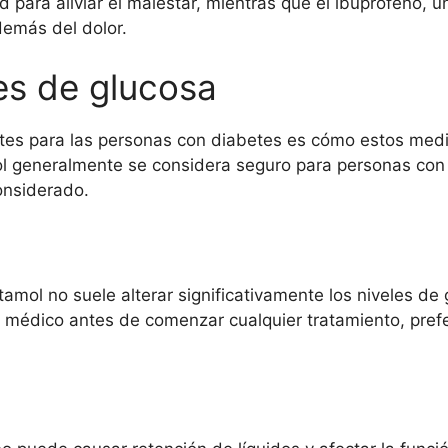
para aliviar el malestar, mientras que el ibuprofeno, un
demás del dolor.
es de glucosa
es para las personas con diabetes es cómo estos medi
l generalmente se considera seguro para personas con 
onsiderado.
amol no suele alterar significativamente los niveles de
 médico antes de comenzar cualquier tratamiento, pref