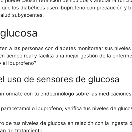
no puede causar retención de líquidos y afectar la func
ial que los diabéticos usen ibuprofeno con precaución y 
salud subyacentes.
 glucosa
en a las personas con diabetes monitorear sus nivele
en tiempo real y facilita una mejor gestión de la enfe
 el ibuprofeno?
l uso de sensores de glucosa
informate con tu endocrinólogo sobre las medicaciones
 paracetamol o ibuprofeno, verifica tus niveles de glu
ro de tus niveles de glucosa en relación con la ingest
lan de tratamiento.