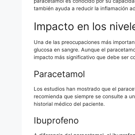
paracetamol es conocido por su capacidad 
también ayuda a reducir la inflamación a
Impacto en los nivel
Una de las preocupaciones más important
glucosa en sangre. Aunque el paracetamo
impacto más significativo que debe ser c
Paracetamol
Los estudios han mostrado que el paracet
recomienda que siempre se consulte a un
historial médico del paciente.
Ibuprofeno