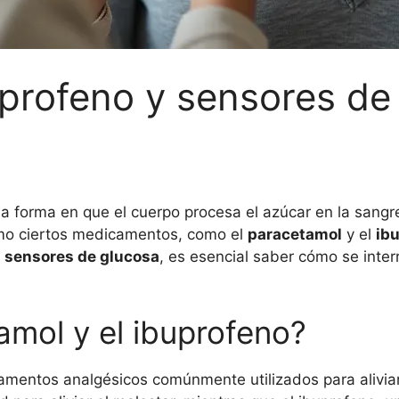
profeno y sensores de 
la forma en que el cuerpo procesa el azúcar en la sangr
ómo ciertos medicamentos, como el
paracetamol
y el
ib
e
sensores de glucosa
, es esencial saber cómo se inte
amol y el ibuprofeno?
mentos analgésicos comúnmente utilizados para aliviar el