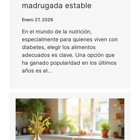
madrugada estable
Enero 27, 2026
En el mundo de la nutrición,
especialmente para quienes viven con
diabetes, elegir los alimentos
adecuados es clave. Una opción que
ha ganado popularidad en los últimos
años es el…